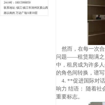
24小时：18015998859
联系地址: 镇江:镇江市润州区黄山西
路以南的 万达广场A座18层
然而，在每一次合
问题——租赁期满之后
中，租房成为许多人
的角色间转换，谱写
4. **促进国际
响力 结语： 随着
重要标志。