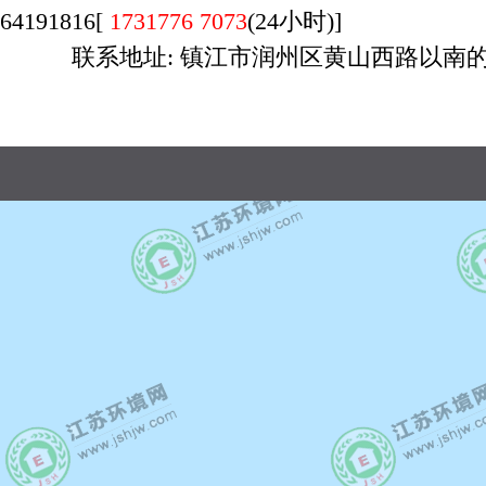
64191816[
1731776 7073
(24小时)]
联系地址: 镇江市润州区黄山西路以南的 
广州店：020-29170700，荔湾区桥中南路万
时间：9:00-23:00，周六日不休