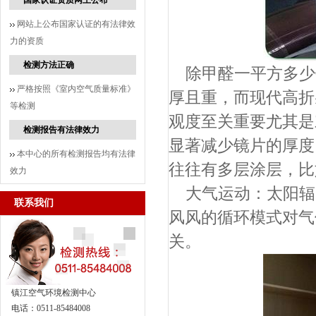
国家认证资质网上公布
网站上公布国家认证的有法律效
力的资质
检测方法正确
除甲醛一平方多少
严格按照《室内空气质量标准》
厚且重，而现代高折
等检测
观度至关重要尤其是
检测报告有法律效力
显著减少镜片的厚度
本中心的所有检测报告均有法律
往往有多层涂层，比
效力
大气运动：太阳辐
联系我们
风风的循环模式对气
关。
镇江空气环境检测中心
电话：0511-85484008