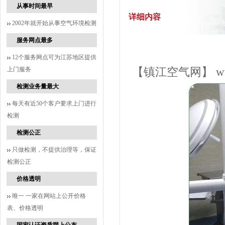
从事时间最早
详细内容
2002年就开始从事空气环境检测
服务网点最多
12个服务网点可为江苏地区提供
上门服务
【镇江空气网】
w
检测业务量最大
每天有近50个客户要求上门进行
检测
检测公正
只做检测，不提供治理等，保证
检测公正
价格透明
唯一 一家在网站上公开价格
表、价格透明