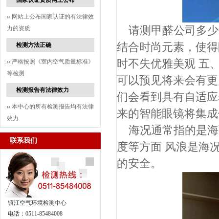
国家认证资质网上公布
网站上公布国家认证的有法律效
请测甲醛公司多少
力的资质
结合时尚元素，使得
检测方法正确
时不失优雅美观 五
严格按照《室内空气质量标准》
等检测
可以预见将来会有更
检测报告有法律效力
们会看到具有自适应
本中心的所有检测报告均有法律
来的智能眼镜将集成
效力
海况通常指的是海
联系我们
度等方面 风浪是海
的安全。
镇江空气环境检测中心
电话：0511-85484008