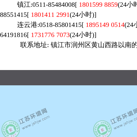
镇江:0511-85484008[
1801599 8859
(24
88551415[
1801411 2991
(24小时)]
连云港:0518-85801415[
1895149 0514
(2
64191816[
1731776 7073
(24小时)]
联系地址: 镇江市润州区黄山西路以南的 
广州店：020-29170700，荔湾区桥中南路万
时间：9:00-23:00，周六日不休