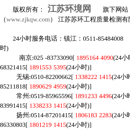
江苏环境网
版权所有：
旗下网站
（
www.zjkqw.com
） 江苏苏环工程质量检测有
24小时服务电话：镇江：0511-85484008 1
时)
南京:025 -83733090[
1895164 4090
(24
68321415[
1891553 5395
(24小时)]
无锡:0510-82200662[
1338222 1415
(
24
85211818[
1890629 4959
(24小时)]
常州:0519-85965596[
1891233 4496
(24
83991415[
1338233 1415
(24小时)]
扬州:0514-87201415[
1806183 2283
(24
86330803[
1801219 1415
(24小时)]