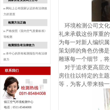
国家认证资质网上公布
网站上公布国家认证的有法律效
力的资质
检测方法正确
环境检测公司文化
严格按照《室内空气质量标准》
礼来承载这份厚重的
等检测
为每一对新人编织属于
检测报告有法律效力
策划师的角色仿佛是
本中心的所有检测报告均有法律
雕琢每一个细节，将
效力
对于追求更高层次
联系我们
房往往以特定的主题
等，为客人带来独一
镇江空气环境检测中心
电话：0511-85484008