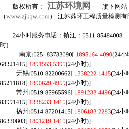
江苏环境网
版权所有：
旗下网站
（
www.zjkqw.com
） 江苏苏环工程质量检测有
24小时服务电话：镇江：0511-85484008 1
时)
南京:025 -83733090[
1895164 4090
(24
68321415[
1891553 5395
(24小时)]
无锡:0510-82200662[
1338222 1415
(
24
85211818[
1890629 4959
(24小时)]
常州:0519-85965596[
1891233 4496
(24
83991415[
1338233 1415
(24小时)]
扬州:0514-87201415[
1806183 2283
(24
86330803[
1801219 1415
(24小时)]