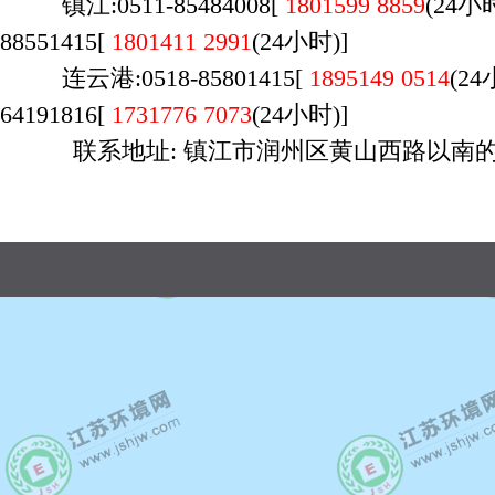
镇江:0511-85484008[
1801599 8859
(24
88551415[
1801411 2991
(24小时)]
连云港:0518-85801415[
1895149 0514
(2
64191816[
1731776 7073
(24小时)]
联系地址: 镇江市润州区黄山西路以南的 
广州店：020-29170700，荔湾区桥中南路万
时间：9:00-23:00，周六日不休