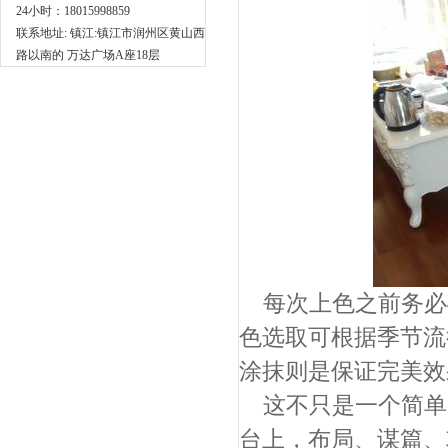
24小时：18015998859
联系地址: 镇江:镇江市润州区黄山西
路以南的 万达广场A座18层
每次上色之前务必
色选取可根据季节流
涂抹则是保证完美效果
这不只是一个简单
台上，布局、谋篇、