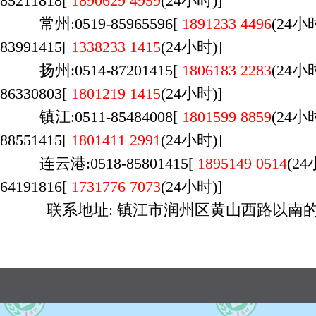
85211818[
1890629 4959
(24小时)]
常州:0519-85965596[
1891233 4496
(24
83991415[
1338233 1415
(24小时)]
扬州:0514-87201415[
1806183 2283
(24
86330803[
1801219 1415
(24小时)]
镇江:0511-85484008[
1801599 8859
(24
88551415[
1801411 2991
(24小时)]
连云港:0518-85801415[
1895149 0514
(2
64191816[
1731776 7073
(24小时)]
联系地址: 镇江市润州区黄山西路以南的 
广州店：020-29170700，荔湾区桥中南路万
时间：9:00-23:00，周六日不休