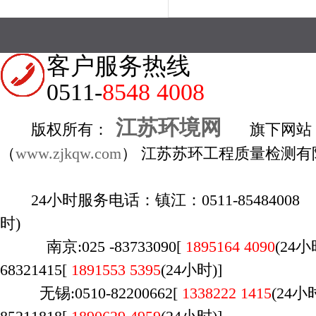
客户服务热线
0511-
8548 4008
江苏环境网
版权所有：
旗下网站
（
www.zjkqw.com
） 江苏苏环工程质量检测有
24小时服务电话：镇江：0511-85484008 1
时)
南京:025 -83733090[
1895164 4090
(24
68321415[
1891553 5395
(24小时)]
无锡:0510-82200662[
1338222 1415
(
24