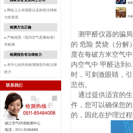
国家认证资质网上公布
网站上公布国家认证的有法律效
力的资质
检测方法正确
测甲醛仪器的骗局
严格按照《室内空气质量标准》
的 危险 焚烧（分解
等检测
度在每破方米空气中达到
检测报告有法律效力
内空气中 甲醛达到0.
本中心的所有检测报告均有法律
效力
时，可刺激眼睛，引起
悲伤。
联系我们
通过提供适宜的生
件，您可以确保您的
的，因此在护理过程
镇江空气环境检测中心
电话：0511-85484008