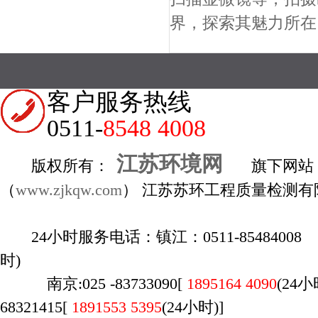
界，探索其魅力所在
客户服务热线
0511-
8548 4008
江苏环境网
版权所有：
旗下网站
（
www.zjkqw.com
） 江苏苏环工程质量检测有
24小时服务电话：镇江：0511-85484008 1
时)
南京:025 -83733090[
1895164 4090
(24
68321415[
1891553 5395
(24小时)]