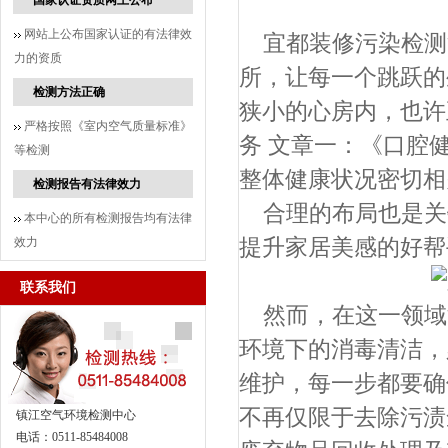
国家认证资质网上公布
网站上公布国家认证的有法律效
宜都装修污染检测
力的资质
所，让每一个跳跃的
检测方法正确
狭小的心房内，也许
严格按照《室内空气质量标准》
务 文章一：《口腔
等检测
整体健康状况密切相
检测报告有法律效力
合理的布局也是关
本中心的所有检测报告均有法律
效力
提升家居美感的好帮
联系我们
然而，在这一领域
环境下的消毒清洁，
维护，每一步都要确
不再仅限于去除污渍
镇江空气环境检测中心
电话：0511-85484008