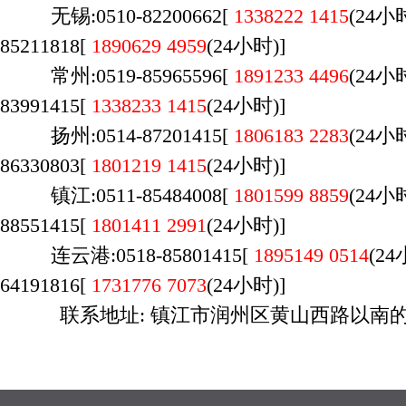
无锡:0510-82200662[
1338222 1415
(
24
85211818[
1890629 4959
(24小时)]
常州:0519-85965596[
1891233 4496
(24
83991415[
1338233 1415
(24小时)]
扬州:0514-87201415[
1806183 2283
(24
86330803[
1801219 1415
(24小时)]
镇江:0511-85484008[
1801599 8859
(24
88551415[
1801411 2991
(24小时)]
连云港:0518-85801415[
1895149 0514
(2
64191816[
1731776 7073
(24小时)]
联系地址: 镇江市润州区黄山西路以南的 
广州店：020-29170700，荔湾区桥中南路万
时间：9:00-23:00，周六日不休