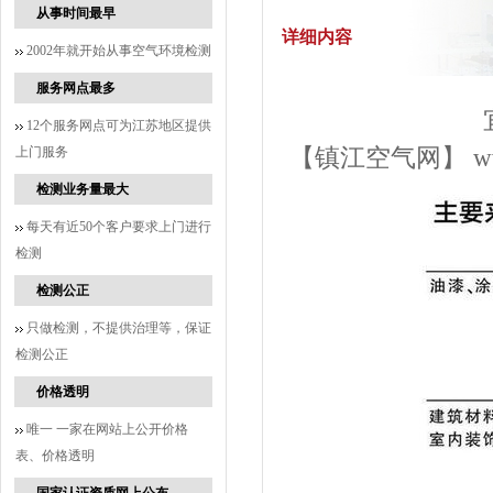
从事时间最早
详细内容
2002年就开始从事空气环境检测
服务网点最多
12个服务网点可为江苏地区提供
上门服务
【镇江空气网】
w
检测业务量最大
每天有近50个客户要求上门进行
检测
检测公正
只做检测，不提供治理等，保证
检测公正
价格透明
唯一 一家在网站上公开价格
表、价格透明