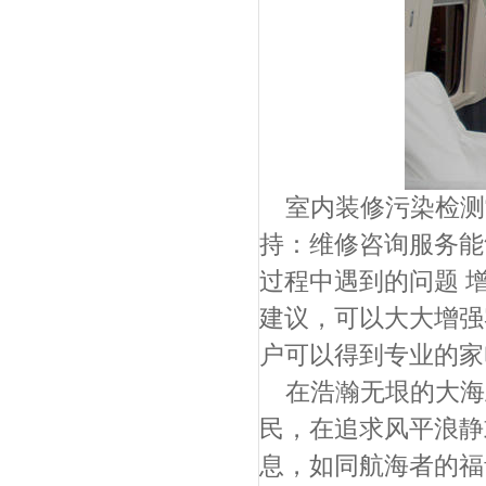
室内装修污染检测
持：维修咨询服务能
过程中遇到的问题 
建议，可以大大增强
户可以得到专业的家
在浩瀚无垠的大海
民，在追求风平浪静
息，如同航海者的福