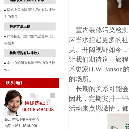
国家认证资质网上公布
网站上公布国家认证的有法律效
力的资质
检测方法正确
室内装修污染检测
严格按照《室内空气质量标准》
应当承担起更多的社
等检测
灵、开阔视野如今，
检测报告有法律效力
让我们期待这一旅程
本中心的所有检测报告均有法律
术史家H.W. Jan
效力
的场所。
联系我们
长期的关系可能会
因此，定期安排一些
活动来点燃激情，都
镇江空气环境检测中心
电话：0511-85484008