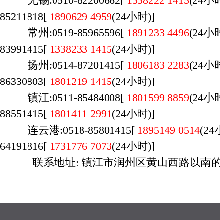
无锡:0510-82200662[
1338222 1415
(
24
85211818[
1890629 4959
(24小时)]
常州:0519-85965596[
1891233 4496
(24
83991415[
1338233 1415
(24小时)]
扬州:0514-87201415[
1806183 2283
(24
86330803[
1801219 1415
(24小时)]
镇江:0511-85484008[
1801599 8859
(24
88551415[
1801411 2991
(24小时)]
连云港:0518-85801415[
1895149 0514
(2
64191816[
1731776 7073
(24小时)]
联系地址: 镇江市润州区黄山西路以南的 
广州店：020-29170700，荔湾区桥中南路万
时间：9:00-23:00，周六日不休