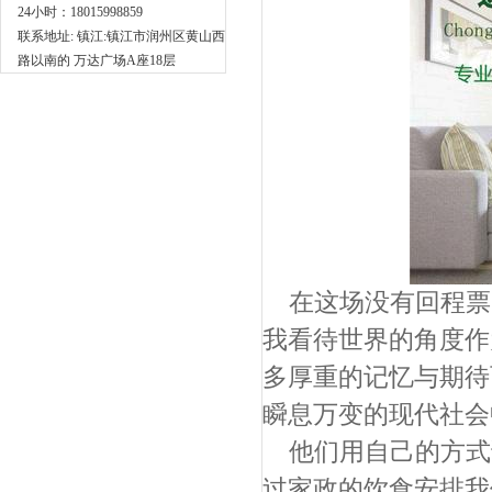
24小时：18015998859
联系地址: 镇江:镇江市润州区黄山西
路以南的 万达广场A座18层
在这场没有回程票
我看待世界的角度作
多厚重的记忆与期待
瞬息万变的现代社会
他们用自己的方式
过家政的饮食安排我