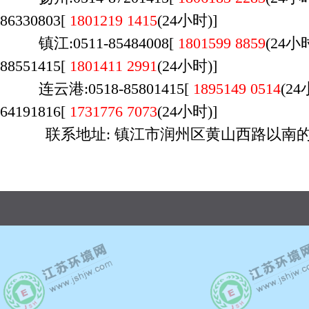
86330803[
1801219 1415
(24小时)]
镇江:0511-85484008[
1801599 8859
(24
88551415[
1801411 2991
(24小时)]
连云港:0518-85801415[
1895149 0514
(2
64191816[
1731776 7073
(24小时)]
联系地址: 镇江市润州区黄山西路以南的 
广州店：020-29170700，荔湾区桥中南路万
时间：9:00-23:00，周六日不休