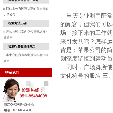
国家认证资质网上公布
网站上公布国家认证的有法律效
重庆专业测甲醛常
力的资质
的顾客，但我们可以
检测方法正确
场，接下来的工作就
严格按照《室内空气质量标准》
等检测
来引发共鸣？怎样运
检测报告有法律效力
皆是：苹果公司的简
本中心的所有检测报告均有法律
则深度链接到运动员
效力
同时，广场舞所使
联系我们
文化符号的服装 三
镇江空气环境检测中心
电话：0511-85484008