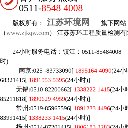
0511-
8548 4008
江苏环境网
版权所有：
旗下网站
（
www.zjkqw.com
） 江苏苏环工程质量检测有
24小时服务电话：镇江：0511-85484008 1
时)
南京:025 -83733090[
1895164 4090
(24
68321415[
1891553 5395
(24小时)]
无锡:0510-82200662[
1338222 1415
(
24
85211818[
1890629 4959
(24小时)]
常州:0519-85965596[
1891233 4496
(24
83991415[
1338233 1415
(24小时)]
扬州:0514-87201415[
1806183 2283
(24