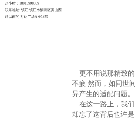
24小时：18015998859
联系地址: 镇江:镇江市润州区黄山西
路以南的 万达广场A座18层
更不用说那精致的
不疲 然而，如同世
异产生的适配问题。
在这一路上，我们
却忘了这背后也许是