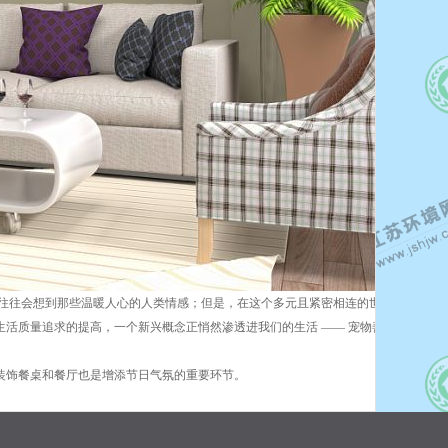
候，往往会想到那些温暖人心的人类情感；但是，在这个多元且紧密相连的世界里，另一
活质量追求的提高，一个新兴概念正悄然渗透进我们的生活 —— 宠物善终服务这些
。
装饰餐桌和餐厅也是增添节日气氛的重要环节。