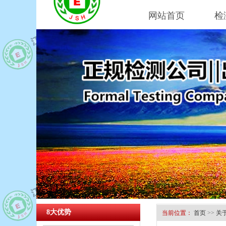
网站首页
检
8大优势
当前位置：
首页
>>
关