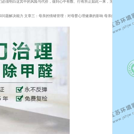
我们必须明白这其中的风险与代价，做到心中有数、行有所止如此一来，无论最终是否
问题解决能力 文章三：母亲的情绪管理：对母婴心理健康的影响 母亲的情绪状态会