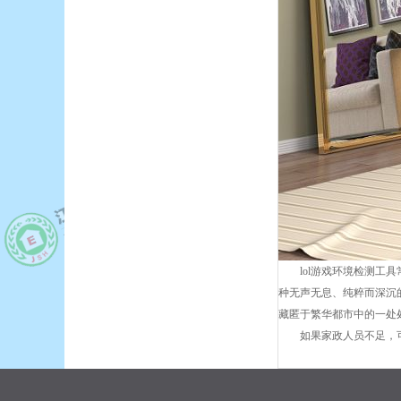
lol游戏环境检测
种无声无息、纯粹而深沉
藏匿于繁华都市中的一处
如果家政人员不足，