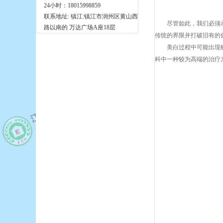
24小时：18015998859
联系地址: 镇江:镇江市润州区黄山西
尽管如此，我们必须
路以南的 万达广场A座18层
传统的界限并打破旧有的
美白过程中可能出现
科中一种较为高端的治疗