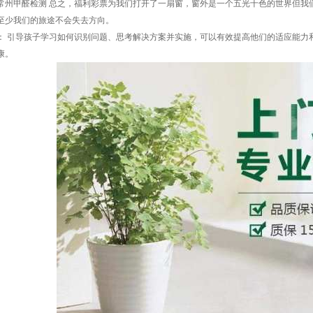
工具常州甲醛检测 总之，福利彩票为我们打开了一扇窗，窗外是一个五光十色的世界但
至少我们的旅途不会失去方向。
： 引导孩子学习如何识别问题、思考解决方案并实施，可以有效提高他们的适应能力和
康。