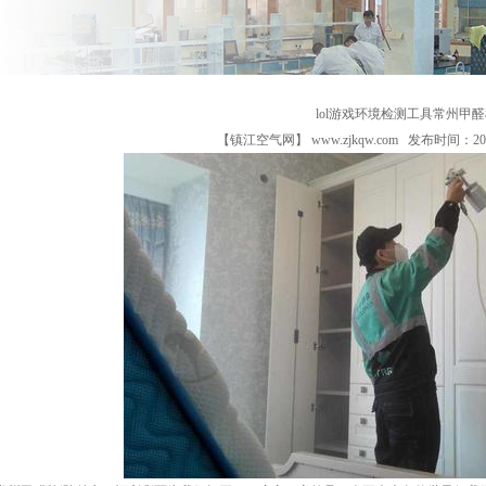
lol游戏环境检测工具常州甲
【镇江空气网】
www.zjkqw.com
发布时间：2026/