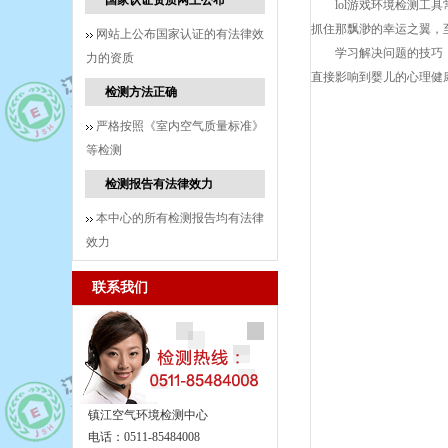
国家认证资质网上公布
lol游戏环境检测
抓住那飘渺的幸运之翼，
网站上公布国家认证的有法律效
学习解决问题的技巧
力的资质
直接影响到婴儿的心理健
检测方法正确
严格按照《室内空气质量标准》
等检测
检测报告有法律效力
本中心的所有检测报告均有法律
效力
联系我们
镇江空气环境检测中心
电话：0511-85484008