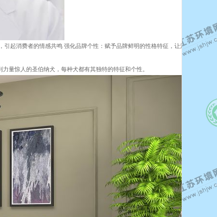
事，引起消费者的情感共鸣 强化品牌个性：赋予品牌鲜明的性格特征，让消费者能够基
。
到力量惊人的圣伯纳犬，每种犬都有其独特的特征和个性。