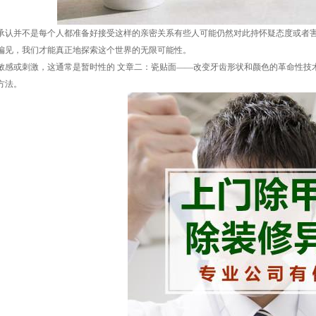
承认并不是每个人都准备好接受这样的亲密关系有些人可能仍然对此持怀疑态度或者害
偏见，我们才能真正地探索这个世界的无限可能性。
敏感或刺激，这通常是暂时性的 文章二：瓷贴面——改变牙齿形状和颜色的革命性技
方法。