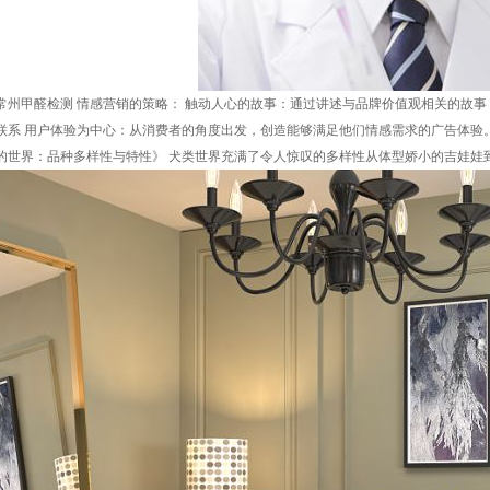
工具常州甲醛检测 情感营销的策略： 触动人心的故事：通过讲述与品牌价值观相关的故
联系 用户体验为中心：从消费者的角度出发，创造能够满足他们情感需求的广告体验
的世界：品种多样性与特性》 犬类世界充满了令人惊叹的多样性从体型娇小的吉娃娃