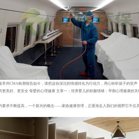
板常州CMA检测报告如今，请把这份深沉的情感转化为行动力，用心聆听孩子的笑声
而更美好、更安全 母婴的心理健康 文章一：培养婴儿的积极情绪：早期心理健康的关
的要求不断提高，一个新兴的概念——家政健康管理，正逐渐走入我们的视野它不仅