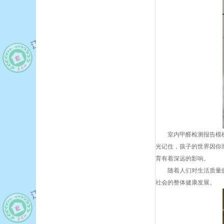
室内甲醛检测报告模
光记住，孩子的世界因你
育有着深远的影响。
随着人们对生活质量
社会的整体健康发展。