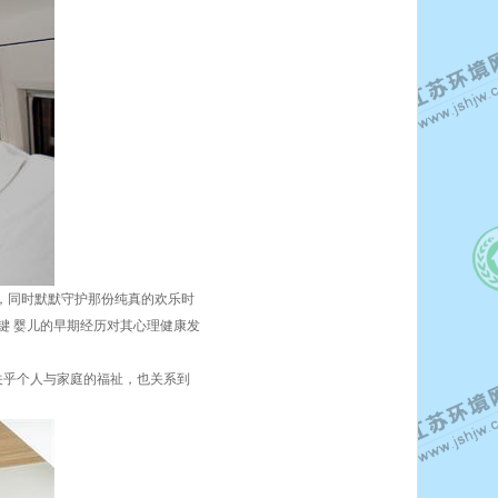
，同时默默守护那份纯真的欢乐时
键 婴儿的早期经历对其心理健康发
关乎个人与家庭的福祉，也关系到