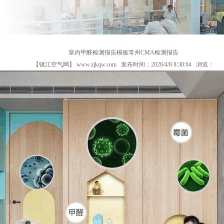
室内甲醛检测报告模板常州CMA检测报告
【镇江空气网】
www.zjkqw.com
发布时间：2026/4/8 8:30:04 浏览：