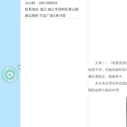
24小时：18015998859
联系地址: 镇江:镇江市润州区黄山西
路以南的 万达广场A座18层
文章二：《地震震源
程度不同，对建筑物和其
播距离较近，能量集中。
本文将从理论和实践
预防故障方面的作用。