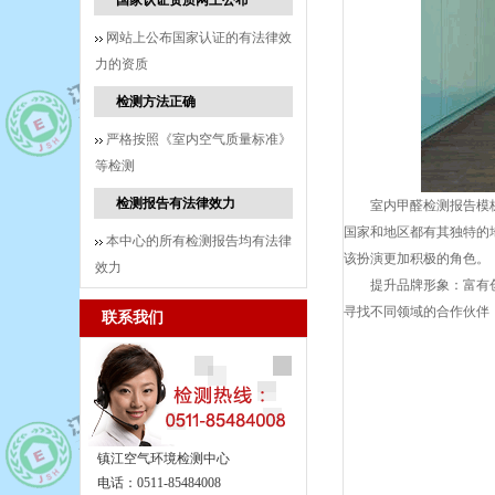
国家认证资质网上公布
网站上公布国家认证的有法律效
力的资质
检测方法正确
严格按照《室内空气质量标准》
等检测
检测报告有法律效力
室内甲醛检测报告模
国家和地区都有其独特的
本中心的所有检测报告均有法律
该扮演更加积极的角色。
效力
提升品牌形象：富有
寻找不同领域的合作伙伴
联系我们
镇江空气环境检测中心
电话：0511-85484008