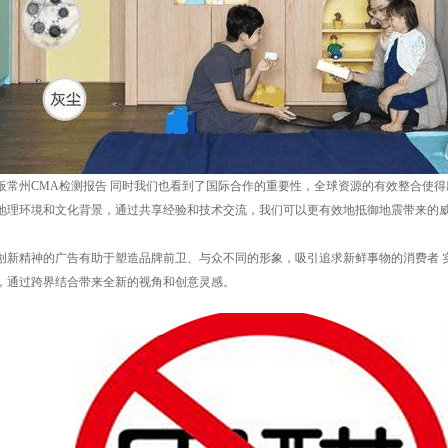
板常州CMA检测报告 同时我们也看到了国际合作的重要性，全球资源的有效整合使
地理环境和文化背景，通过共享经验和技术交流，我们可以更有效地抵御地震带来的威
创新精神的广告有助于塑造品牌前卫、与众不同的形象，吸引追求新鲜事物的消费者 
，通过跨界结合带来全新的视角和创意灵感。