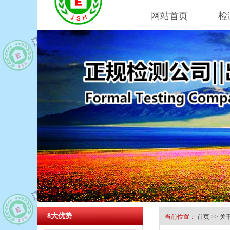
网站首页
检
8大优势
当前位置：
首页
>>
关