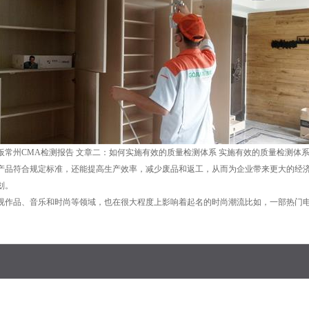
板常州CMA检测报告 文章二：如何实施有效的质量检测体系 实施有效的质量检测体
产品符合规定标准，还能提高生产效率，减少废品和返工，从而为企业带来更大的经济
划。
视作品、音乐和时尚等领域，也在很大程度上影响着起名的时尚潮流比如，一部热门